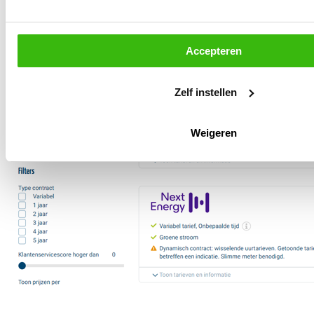
Accepteren
Zelf instellen
Weigeren