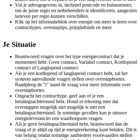
Vul je adresgegevens in, inclusief postcode en huisnummer,
om de juiste regio en netbeheerders te identificeren, aangezien
tarieven per regio kunnen verschillen.
Klik op het informatieblok over energie om meer te leren over
contracttypes, overstaptips, prijsplafonds en meer.
Je Situatie
Beantwoord vragen over het type energiecontract dat je
momenteel hebt: Geen contract, Variabel contract, Kortlopend
contract of Langlopend contract.
Als je een kortlopend of langlopend contract hebt, zal het
systeem aanvullende vragen stellen over overstapboetes.
Raadpleeg de "i" naast de vraag voor meer informatie over
overstapboetes.
Ongeacht het contracttype, geef aan of je een
betalingsachterstand hebt. Houd er rekening mee dat
overstappen mogelijk niet mogelijk is met een
betalingsachterstand. In sommige gevallen kan je nieuwe
energieleverancier een waarborgsom vragen.
Als je geen betalingsachterstand hebt, beantwoord dan de
vraag of je altijd op tijd je energierekening kunt betalen. Dit is
van belang omdat sommige aanbieders voorwaarden stellen